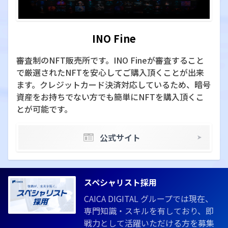
INO Fine
審査制のNFT販売所です。INO Fineが審査すること
で厳選されたNFTを安心してご購入頂くことが出来
ます。クレジットカード決済対応しているため、暗号
資産をお持ちでない方でも簡単にNFTを購入頂くこ
とが可能です。
公式サイト
スペシャリスト採用
CAICA DIGITAL グループでは現在、
専門知識・スキルを有しており、即
戦力として活躍いただける方を募集