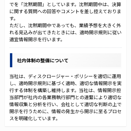
保有個人データ又は第三者提供記録に関する周知
でを「沈黙期間」としています。沈黙期間中は、決算
に関する質問への回答やコメントを差し控えておりま
情報セキュリティ保護方針
す。
ただし、沈黙期間中であっても、業績予想を大きく外
ENGLISH
れる見込みが出てきたときには、適時開示規則に従い
適宜情報開示を行います。
社内体制の整備について
当社は、ディスクロージャー・ポリシーを適切に運用
し、適時開示規則に基づく適時、適切な情報開示を実
行する体制を構築し維持します。当社は、情報開示担
当部門が社内の各業務執行部門との連繋により適切な
情報収集と分析を行い、会社として適切な判断の上で
開示を行うために、情報の発生から開示に至るプロセ
スを明確化しています。