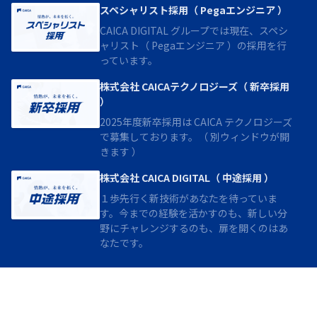
スペシャリスト採用（ Pegaエンジニア ）
CAICA DIGITAL グループでは現在、スペシ
ャリスト（ Pegaエンジニア ）の採用を行
っています。
株式会社 CAICAテクノロジーズ（ 新卒採用
）
2025年度新卒採用は CAICA テクノロジーズ
で募集しております。（ 別ウィンドウが開
きます ）
株式会社 CAICA DIGITAL（ 中途採用 ）
１歩先行く新技術があなたを待っていま
す。今までの経験を活かすのも、新しい分
野にチャレンジするのも、扉を開くのはあ
なたです。