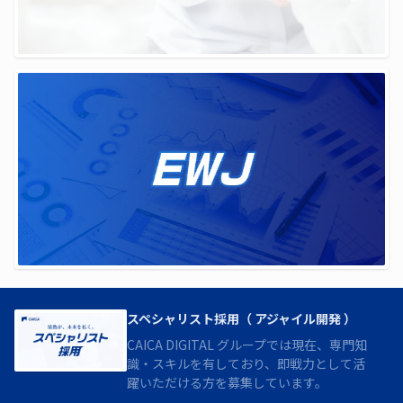
スペシャリスト採用（ アジャイル開発 ）
CAICA DIGITAL グループでは現在、専門知
識・スキルを有しており、即戦力として活
躍いただける方を募集しています。