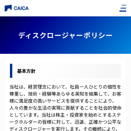
企業情報
ディスクロージャーポリシー
社長挨拶
経営理念
役員紹介
基本方針
会社概要
当社は、経営理念において、社員一人ひとりの個性を
尊重し、技術・経験等あらゆる英知を結集して、お客
子会社
様に満足度の高いサービスを提供することにより、
人々の豊かな生活の実現に貢献することを社会的使命
アクセス
としています。当社は株主・投資家を始めとするステ
ークホルダーの皆様に対して、迅速、正確かつ公平な
沿革
ディスクロージャーを実行します。その継続により、