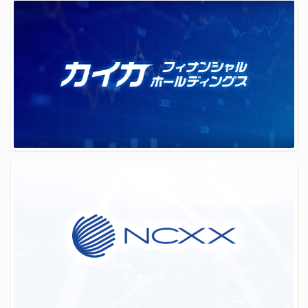
保有個人データ又は第三者提供記録に関する周知
情報セキュリティ保護方針
ENGLISH