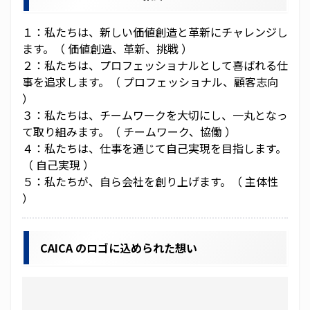
CSR
１：私たちは、新しい価値創造と革新にチャレンジし
ます。（ 価値創造、革新、挑戦 ）
事業紹介
２：私たちは、プロフェッショナルとして喜ばれる仕
事を追求します。（ プロフェッショナル、顧客志向
CAICA テクノロジーズ
）
３：私たちは、チームワークを大切にし、一丸となっ
カイカフィナンシャルホールディングス
て取り組みます。（ チームワーク、協働 ）
４：私たちは、仕事を通じて自己実現を目指します。
ネクス
（ 自己実現 ）
５：私たちが、自ら会社を創り上げます。（ 主体性
ＥＷＪ
）
投資家情報
CAICA のロゴに込められた想い
財務ハイライト
CAICA Report 2025 ( PDF )