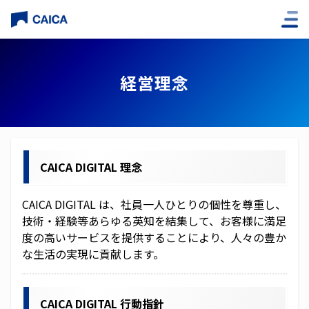
企業情報
経営理念
社長挨拶
経営理念
役員紹介
CAICA DIGITAL 理念
会社概要
CAICA DIGITAL は、社員一人ひとりの個性を尊重し、
技術・経験等あらゆる英知を結集して、お客様に満足
子会社
度の高いサービスを提供することにより、人々の豊か
な生活の実現に貢献します。
アクセス
沿革
CAICA DIGITAL 行動指針