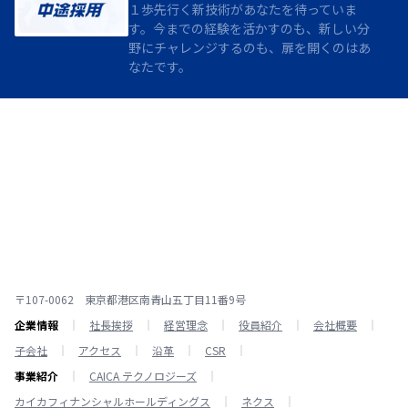
１歩先行く新技術があなたを待っていま
す。今までの経験を活かすのも、新しい分
野にチャレンジするのも、扉を開くのはあ
なたです。
〒107-0062 東京都港区南青山五丁目11番9号
企業情報
社長挨拶
経営理念
役員紹介
会社概要
子会社
アクセス
沿革
CSR
事業紹介
CAICA テクノロジーズ
カイカフィナンシャルホールディングス
ネクス