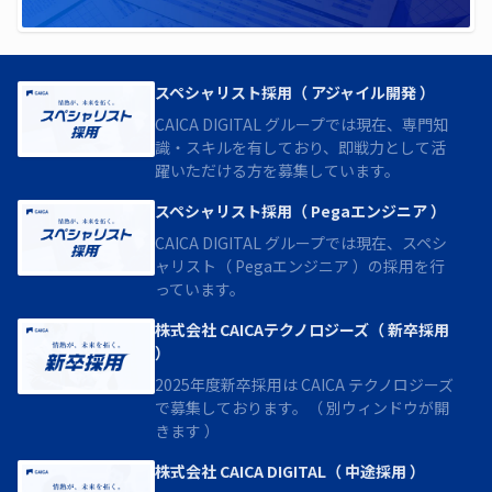
スペシャリスト採用（ アジャイル開発 ）
CAICA DIGITAL グループでは現在、専門知
識・スキルを有しており、即戦力として活
躍いただける方を募集しています。
スペシャリスト採用（ Pegaエンジニア ）
CAICA DIGITAL グループでは現在、スペシ
ャリスト（ Pegaエンジニア ）の採用を行
っています。
株式会社 CAICAテクノロジーズ（ 新卒採用
）
2025年度新卒採用は CAICA テクノロジーズ
で募集しております。（ 別ウィンドウが開
きます ）
株式会社 CAICA DIGITAL（ 中途採用 ）