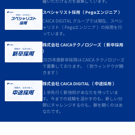
躍いただける方を募集しています。
スペシャリスト採用（ Pegaエンジニア ）
CAICA DIGITAL グループでは現在、スペシ
ャリスト（ Pegaエンジニア ）の採用を行
っています。
株式会社 CAICAテクノロジーズ（ 新卒採用
）
2025年度新卒採用は CAICA テクノロジーズ
で募集しております。（ 別ウィンドウが開
きます ）
株式会社 CAICA DIGITAL（ 中途採用 ）
１歩先行く新技術があなたを待っていま
す。今までの経験を活かすのも、新しい分
野にチャレンジするのも、扉を開くのはあ
なたです。