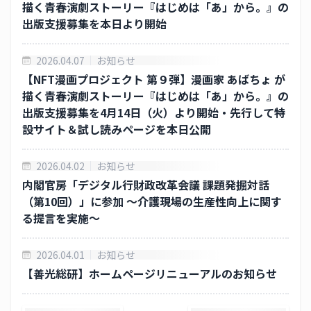
描く青春演劇ストーリー『はじめは「あ」から。』の
出版支援募集を本日より開始
2026.04.07
お知らせ
【NFT漫画プロジェクト 第９弾】漫画家 あばちょ が
描く青春演劇ストーリー『はじめは「あ」から。』の
出版支援募集を4月14日（火）より開始・先行して特
設サイト＆試し読みページを本日公開
2026.04.02
お知らせ
内閣官房「デジタル行財政改革会議 課題発掘対話
（第10回）」に参加 ～介護現場の生産性向上に関す
る提言を実施～
2026.04.01
お知らせ
【善光総研】ホームページリニューアルのお知らせ