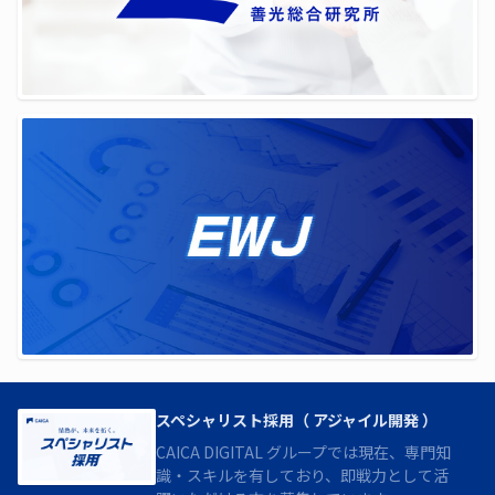
スペシャリスト採用（ アジャイル開発 ）
CAICA DIGITAL グループでは現在、専門知
識・スキルを有しており、即戦力として活