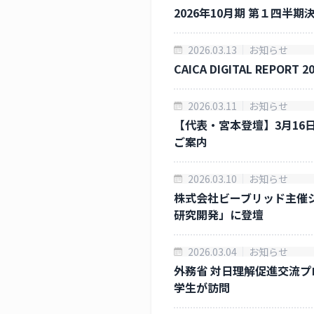
2026年10月期 第１四
2026.03.13
お知らせ
CAICA DIGITAL REPO
2026.03.11
お知らせ
【代表・宮本登壇】3月1
ご案内
2026.03.10
お知らせ
株式会社ビーブリッド主催
研究開発」に登壇
2026.03.04
お知らせ
外務省 対日理解促進交流プ
学生が訪問