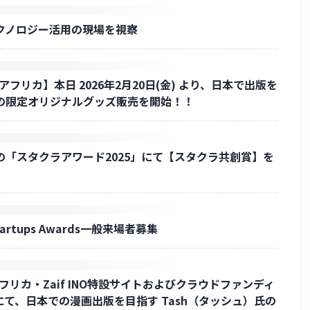
クノロジー活用の現場を視察
 アフリカ】本日 2026年2月20日(金) より、日本で出版を
の限定オリジナルグッズ販売を開始！！
「スタクラアワード2025」にて【スタクラ共創賞】を
Startups Awards一般来場者募集
アフリカ・Zaif INO特設サイトおよびクラウドファンディ
」にて、日本での漫画出版を目指す Tash（タッシュ）氏の