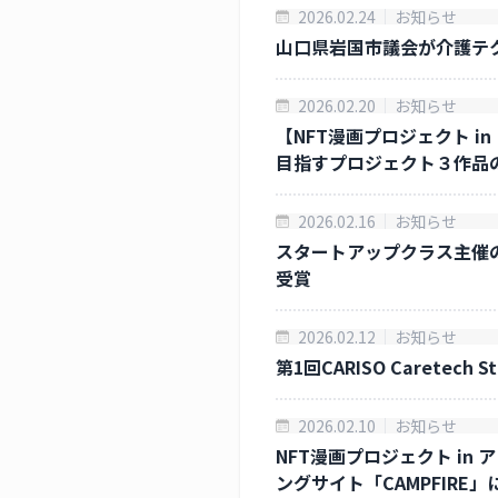
2026.02.24
お知らせ
山口県岩国市議会が介護テ
2026.02.20
お知らせ
【NFT漫画プロジェクト in
目指すプロジェクト３作品
2026.02.16
お知らせ
スタートアップクラス主催の
受賞
2026.02.12
お知らせ
第1回CARISO Caretech 
2026.02.10
お知らせ
NFT漫画プロジェクト in 
ングサイト「CAMPFIRE