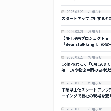
2026.03.27
お知らせ
スタートアップに対する介
2026.03.26
お知らせ
【NFT漫画プロジェクト in
『Beanstalkking!
2026.03.23
お知らせ
CoinPostにて「CAICA
始 EVや物流車両の自律
2026.03.19
お知らせ
千葉県主催スタートアップ
ーイングで福祉の現場を変
2026.03.17
お知らせ