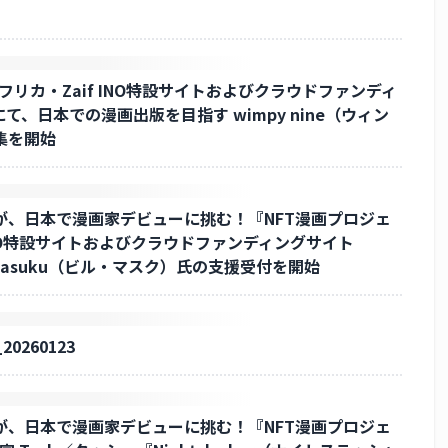
アフリカ・Zaif INO特設サイトおよびクラウドファンディ
にて、日本での漫画出版を目指す wimpy nine（ウィン
集を開始
が、日本で漫画家デビューに挑む！『NFT漫画プロジェ
f INO特設サイトおよびクラウドファンディングサイト
ll Masuku（ビル・マスク）氏の支援受付を開始
260123
が、日本で漫画家デビューに挑む！『NFT漫画プロジェ