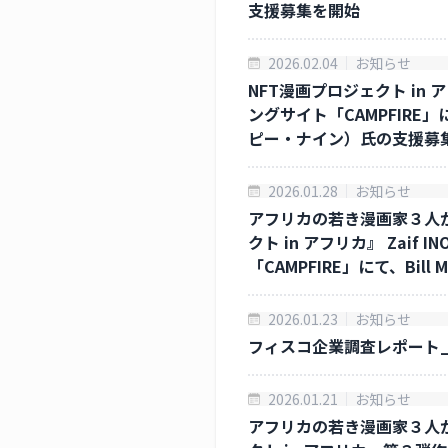
支援募集を開始
2026.02.04
お知らせ
NFT漫画プロジェクト in 
ングサイト「CAMPFIRE」
ピー・ナイン）氏の支援募
2026.01.28
お知らせ
アフリカの若き漫画家３人
クト in アフリカ』 Zai
「CAMPFIRE」にて、Bi
2026.01.23
お知らせ
フィスコ企業調査レポート_20
2026.01.21
お知らせ
アフリカの若き漫画家３人