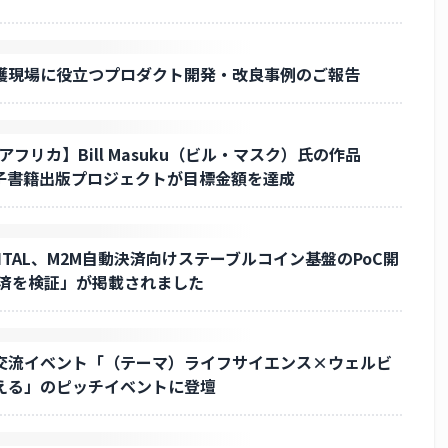
護現場に役立つプロダクト開発・改良事例のご報告
 アフリカ】Bill Masuku（ビル・マスク）氏の作品
!』の電子書籍出版プロジェクトが目標金額を達成
 DIGITAL、M2M自動決済向けステーブルコイン基盤のPoC開
決済を検証」が掲載されました
交流イベント「（テーマ）ライフサイエンス×ウェルビ
える」のピッチイベントに登壇